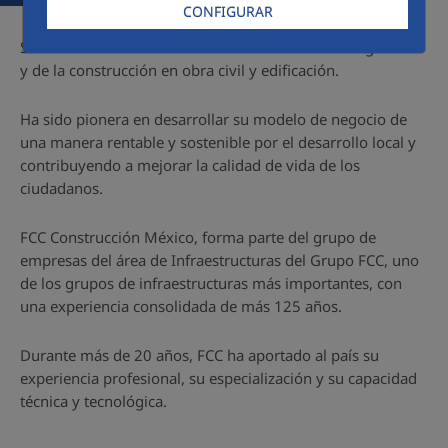
CONFIGURAR
Sus actividades abarcan todos los ámbitos de la ingeniería
y de la construcción en obra civil y edificación.
Ha sido pionera en desarrollar su modelo de negocio de
una manera rentable y sostenible por el desarrollo local y
contribuyendo a mejorar la calidad de vida de los
ciudadanos.
FCC Construcción México, forma parte del grupo de
empresas del área de Infraestructuras del Grupo FCC, uno
de los grupos de infraestructuras más importantes, con
una experiencia consolidada de más 125 años.
Durante más de 20 años, FCC ha aportado al país su
experiencia profesional, su especialización y su capacidad
técnica y tecnológica.